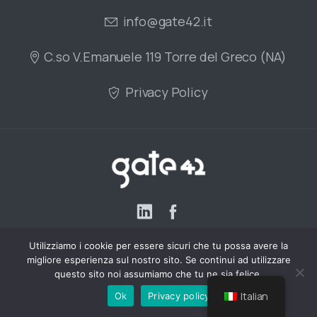
info@gate42.it
C.so V.Emanuele 119 Torre del Greco (NA)
Privacy Policy
Utilizziamo i cookie per essere sicuri che tu possa avere la
migliore esperienza sul nostro sito. Se continui ad utilizzare
questo sito noi assumiamo che tu ne sia felice.
Italian
Ok
Privacy policy