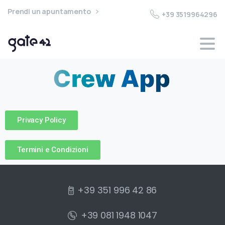
Prendi un apuntamento
+39 3519964296
Privacy Policy
Termini e Condizioni
+39 351 996 42 86
+39 081 1948 1047