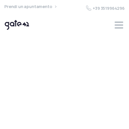
Prendi un apuntamento
+39 3519964296